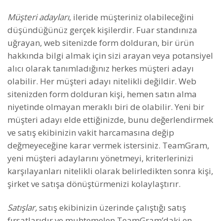
Müşteri adayları
, ileride müşteriniz olabileceğini
düşündüğünüz gerçek kişilerdir. Fuar standınıza
uğrayan, web sitenizde form dolduran, bir ürün
hakkında bilgi almak için sizi arayan veya potansiyel
alıcı olarak tanımladığınız herkes müşteri adayı
olabilir. Her müşteri adayı nitelikli değildir. Web
sitenizden form dolduran kişi, hemen satın alma
niyetinde olmayan meraklı biri de olabilir. Yeni bir
müşteri adayı elde ettiğinizde, bunu değerlendirmek
ve satış ekibinizin vakit harcamasına değip
değmeyeceğine karar vermek istersiniz. TeamGram,
yeni müşteri adaylarını yönetmeyi, kriterlerinizi
karşılayanları nitelikli olarak belirledikten sonra kişi,
şirket ve satışa dönüştürmenizi kolaylaştırır.
Satışlar,
satış ekibinizin üzerinde çalıştığı satış
fırsatlarıdır ve muhtemelen TeamGram’daki en