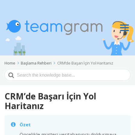
Home
Başlama Rehberi
CRM’de Başarı İçin Yol Haritanız
Search
For
CRM’de Başarı İçin Yol
Haritanız
Özet
Öncelikle müşteri veritabanınızı doldurmaya