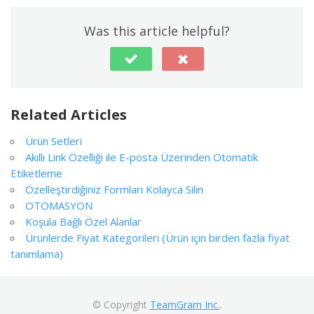
Was this article helpful?
Related Articles
Ürün Setleri
Akıllı Link Özelliği ile E-posta Üzerinden Otomatik
Etiketleme
Özelleştirdiğiniz Formları Kolayca Silin
OTOMASYON
Koşula Bağlı Özel Alanlar
Ürünlerde Fiyat Kategorileri (Ürün için birden fazla fiyat
tanımlama)
© Copyright
TeamGram Inc.
.