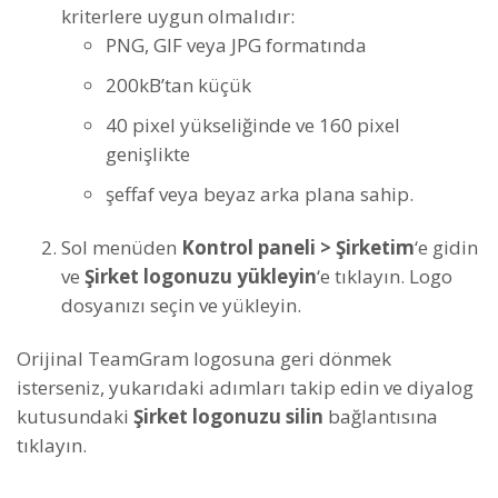
kriterlere uygun olmalıdır:
PNG, GIF veya JPG formatında
200kB’tan küçük
40 pixel yükseliğinde ve 160 pixel
genişlikte
şeffaf veya beyaz arka plana sahip.
Sol menüden
Kontrol paneli > Şirketim
‘e gidin
ve
Şirket logonuzu yükleyin
‘e tıklayın. Logo
dosyanızı seçin ve yükleyin.
Orijinal TeamGram logosuna geri dönmek
isterseniz, yukarıdaki adımları takip edin ve diyalog
kutusundaki
Şirket logonuzu silin
bağlantısına
tıklayın.