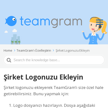
Home
TeamGram'ı Özelleştirin
Şirket Logonuzu Ekleyin
Search
For
Şirket Logonuzu Ekleyin
Şirket logonuzu ekleyerek TeamGram’ı size özel hale
getirebilirsiniz. Bunu yapmak için:
Logo dosyanızı hazırlayın. Dosya aşağıdaki