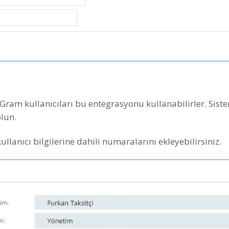
am kullanıcıları bu entegrasyonu kullanabilirler. Sistem 
olun.
ullanıcı bilgilerine dahili numaralarını ekleyebilirsiniz.