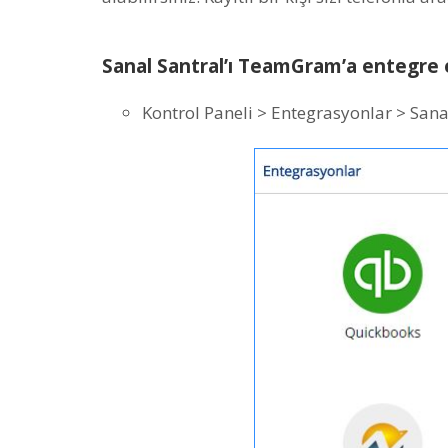
Sanal Santral’ı TeamGram’a entegre
Kontrol Paneli > Entegrasyonlar > Sanal