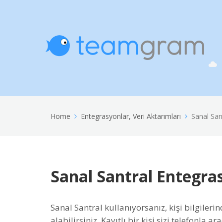
Home
Entegrasyonlar, Veri Aktarımları
Sanal San
Sanal Santral Entegr
Sanal Santral kullanıyorsanız, kişi bilgiler
alabilirsiniz. Kayıtlı bir kişi sizi telefonla a