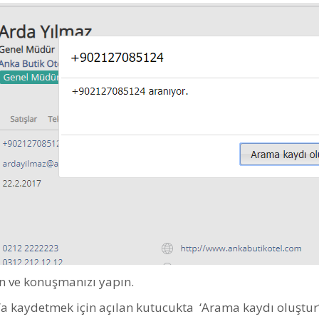
ın ve konuşmanızı yapın.
’a kaydetmek için açılan kutucukta ‘Arama kaydı oluştur