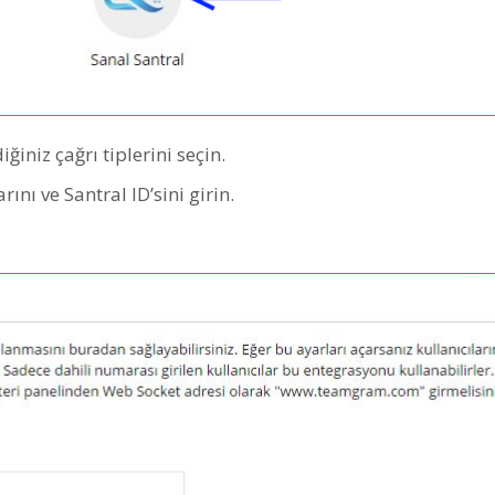
niz çağrı tiplerini seçin.
ını ve Santral ID’sini girin.