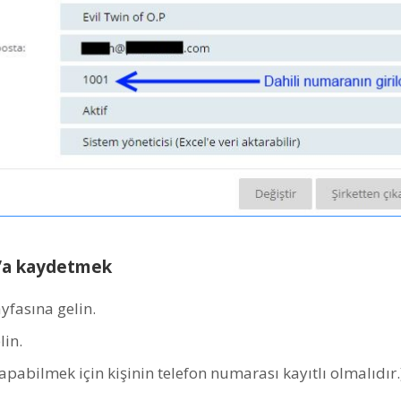
’a kaydetmek
fasına gelin.
lin.
pabilmek için kişinin telefon numarası kayıtlı olmalıdır.