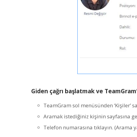
Giden çağrı başlatmak ve TeamGram
TeamGram sol menüsünden ‘Kişiler’ say
Aramak istediğiniz kişinin sayfasına ge
Telefon numarasına tıklayın. (Arama ya