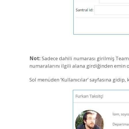
Not:
Sadece dahili numarası girilmiş TeamGr
numaralarını ilgili alana girdiğinden emin 
Sol menüden ‘Kullanıcılar’ sayfasına gidip, k