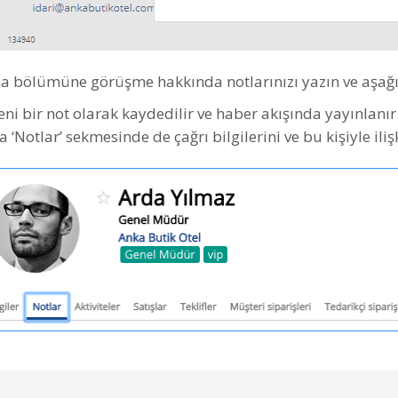
bölümüne görüşme hakkında notlarınızı yazın ve aşağıya ilg
yeni bir not olarak kaydedilir ve haber akışında yayınlanır
a ‘Notlar’ sekmesinde de çağrı bilgilerini ve bu kişiyle iliş