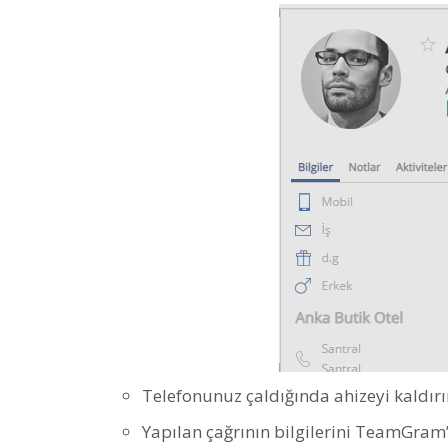
Telefonunuz çaldığında ahizeyi kaldır
Yapılan çağrının bilgilerini TeamGram