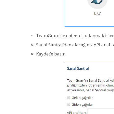
TeamGram ile entegre kullanmak istediği
Sanal Santral’den alacağınız API anahtar
Kaydet’e basın.