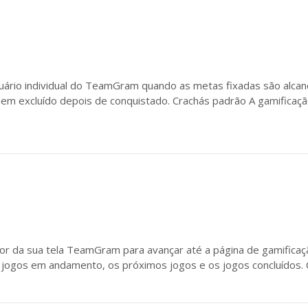
ário individual do TeamGram quando as metas fixadas são alcan
em excluído depois de conquistado. Crachás padrão A gamifica
ior da sua tela TeamGram para avançar até a página de gamificação
jogos em andamento, os próximos jogos e os jogos concluídos.