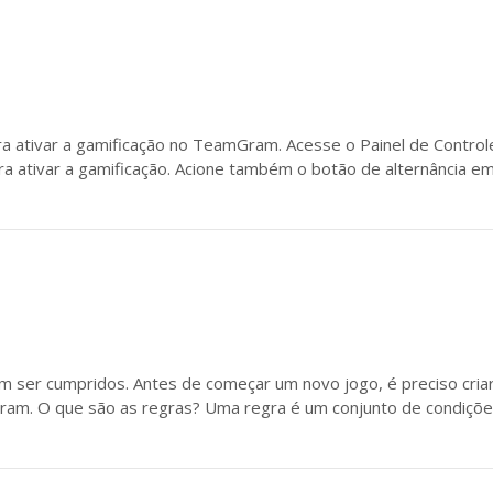
a ativar a gamificação no TeamGram. Acesse o Painel de Control
ra ativar a gamificação. Acione também o botão de alternância e
ser cumpridos. Antes de começar um novo jogo, é preciso criar a
ram. O que são as regras? Uma regra é um conjunto de condiç