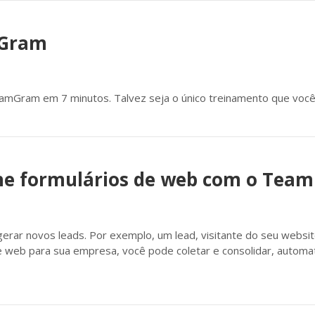
mGram
amGram em 7 minutos. Talvez seja o único treinamento que você
ilhe formulários de web com o Te
gerar novos leads. Por exemplo, um lead, visitante do seu websi
de web para sua empresa, você pode coletar e consolidar, automat