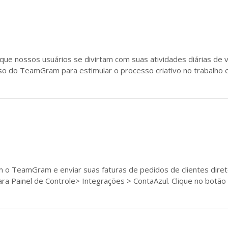
 nossos usuários se divirtam com suas atividades diárias de v
 do TeamGram para estimular o processo criativo no trabalho e
 o TeamGram e enviar suas faturas de pedidos de clientes direto
a Painel de Controle> Integrações > ContaAzul. Clique no botão “