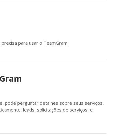
 precisa para usar o TeamGram.
amGram
te, pode perguntar detalhes sobre seus serviços,
icamente, leads, solicitações de serviços, e