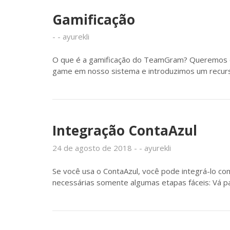
Gamificação
ayurekli
O que é a gamificação do TeamGram? Queremos que
game em nosso sistema e introduzimos um recurso
Integração ContaAzul
24 de agosto de 2018
ayurekli
Se você usa o ContaAzul, você pode integrá-lo com
necessárias somente algumas etapas fáceis: Vá par