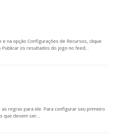
e e na opção Configurações de Recursos, clique
m Publicar os resultados do jogo no feed…
s regras para ele. Para configurar seu primeiro
ões que devem ser…