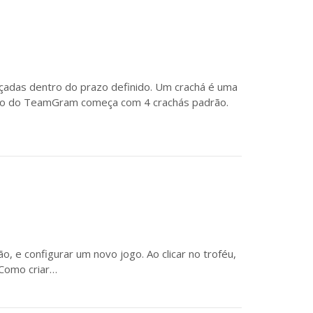
çadas dentro do prazo definido. Um crachá é uma
ção do TeamGram começa com 4 crachás padrão.
, e configurar um novo jogo. Ao clicar no troféu,
 Como criar…