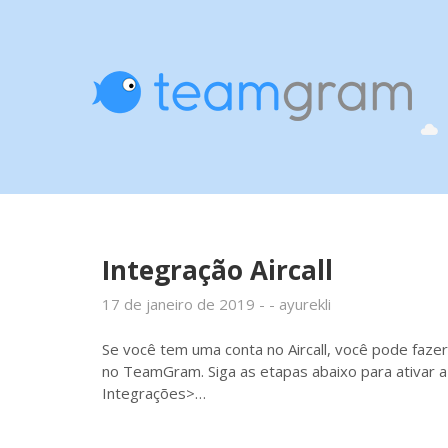
Integração Aircall
17 de janeiro de 2019
ayurekli
Se você tem uma conta no Aircall, você pode faz
no TeamGram. Siga as etapas abaixo para ativar a
Integrações>…