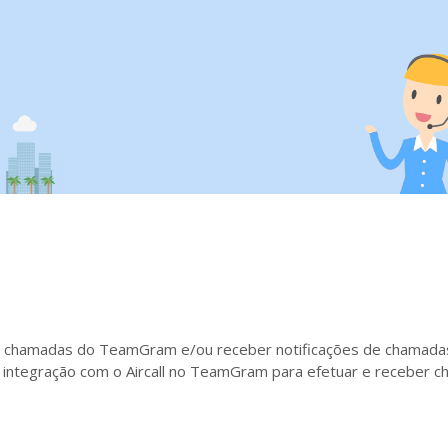
er chamadas do TeamGram e/ou receber notificações de chamadas
 integração com o Aircall no TeamGram para efetuar e receber c