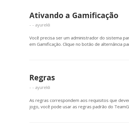
Ativando a Gamificação
ayurekli
Você precisa ser um administrador do sistema par
em Gamificação. Clique no botão de alternância pa
Regras
ayurekli
As regras correspondem aos requisitos que devem 
jogo, você pode usar as regras padrão do TeamG