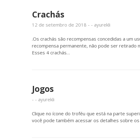
Crachás
12 de setembro de 2018
ayurekli
.Os crachás são recompensas concedidas a um usu
recompensa permanente, não pode ser retirado n
Esses 4 crachás…
Jogos
ayurekli
Clique no ícone do troféu que está na parte super
você pode também acessar os detalhes sobre os 