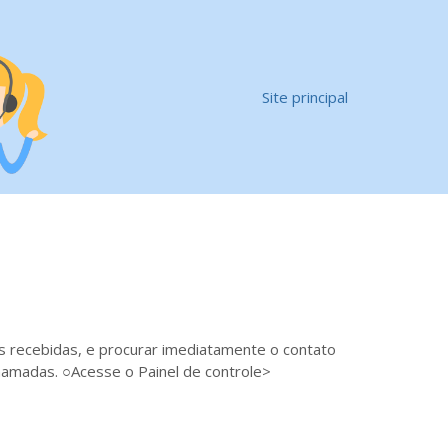
Site principal
 recebidas, e procurar imediatamente o contato
hamadas. ○Acesse o Painel de controle>